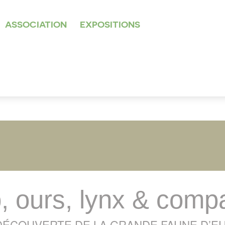
ASSOCIATION
EXPOSITIONS
, ours, lynx & comp
 DÉCOUVERTE DE LA GRANDE FAUNE D’E