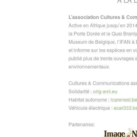
L’association Cultures & Co
Active en Afrique jusqu’en 2014
la Porte Dorée et le Quai Branl
Museum de Belgique, l’IFAN à 
et informe sur les espèces en v
publié plus de trente ouvrages 
environnementaux.
Cultures & Communications as
Solidarité :
orig-ami.eu
Habitat autonome :
icarenest.b
Véhicule électrique :
ecar333.b
Partenaires: