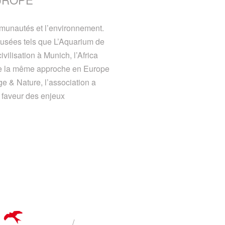
ommunautés et l’environnement.
 musées tels que L’Aquarium de
ilisation à Munich, l’Africa
ne la même approche en Europe
e & Nature, l’association a
n faveur des enjeux
/