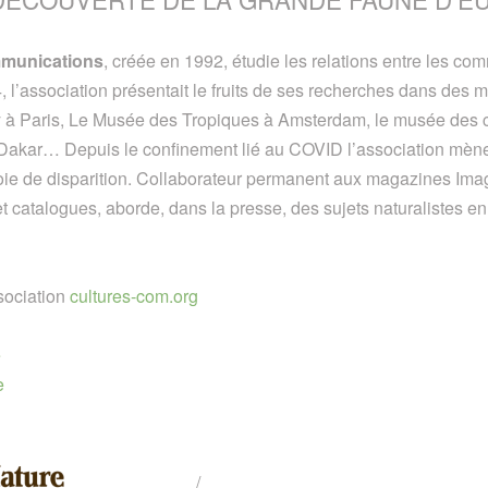
mmunications
, créée en 1992, étudie les relations entre les c
, l’association présentait le fruits de ses recherches dans des
y à Paris, Le Musée des Tropiques à Amsterdam, le musée des civ
Dakar… Depuis le confinement lié au COVID l’association mè
oie de disparition. Collaborateur permanent aux magazines Imag
et catalogues, aborde, dans la presse, des sujets naturalistes e
sociation
cultures-com.org
e
e
/